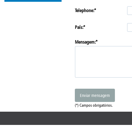
Telephone:*
País:*
Mensagem:*
Enviar mensagem
(*) Campos obrigatórios.