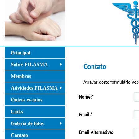
Principal
Sobre FILASMA
Contato
+
Membros
Através deste formulário voc
Atividades FILASMA
+
Nome:*
Outros eventos
Links
Email:*
Galeria de fotos
+
Email Alternativa:
Contato